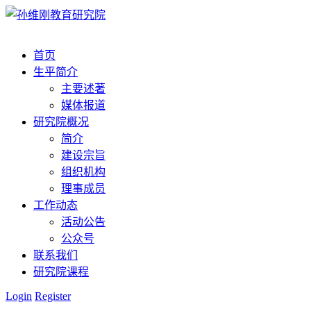
首页
生平简介
主要述著
媒体报道
研究院概况
简介
建设宗旨
组织机构
理事成员
工作动态
活动公告
公众号
联系我们
研究院课程
Login
Register