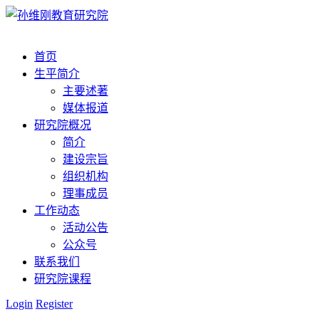
首页
生平简介
主要述著
媒体报道
研究院概况
简介
建设宗旨
组织机构
理事成员
工作动态
活动公告
公众号
联系我们
研究院课程
Login
Register