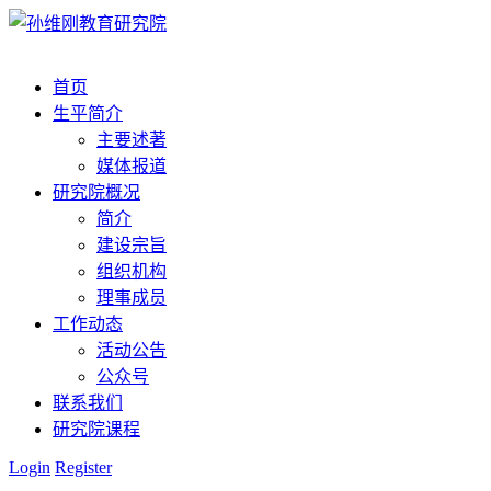
首页
生平简介
主要述著
媒体报道
研究院概况
简介
建设宗旨
组织机构
理事成员
工作动态
活动公告
公众号
联系我们
研究院课程
Login
Register