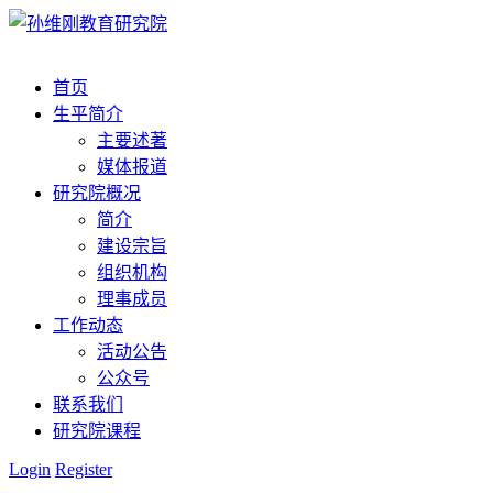
首页
生平简介
主要述著
媒体报道
研究院概况
简介
建设宗旨
组织机构
理事成员
工作动态
活动公告
公众号
联系我们
研究院课程
Login
Register